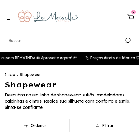
0
m BEMVINDA 🛍️ Aproveite agora! 💸
🏷️ Preços direto de fábrica 💥 A
Início
.
Shapewear
Shapewear
Descubra nossa linha de shapewear: sutiãs, modeladores,
calcinhas e cintas. Realce sua silhueta com conforto e estilo.
Sinta-se confiante!
Ordenar
Filtrar