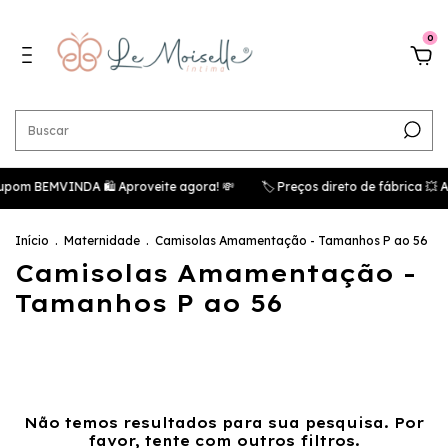
0
upom BEMVINDA 🛍️ Aproveite agora! 💸
🏷️ Preços direto de fábrica 
Início
.
Maternidade
.
Camisolas Amamentação - Tamanhos P ao 56
Camisolas Amamentação -
Tamanhos P ao 56
Não temos resultados para sua pesquisa. Por
favor, tente com outros filtros.