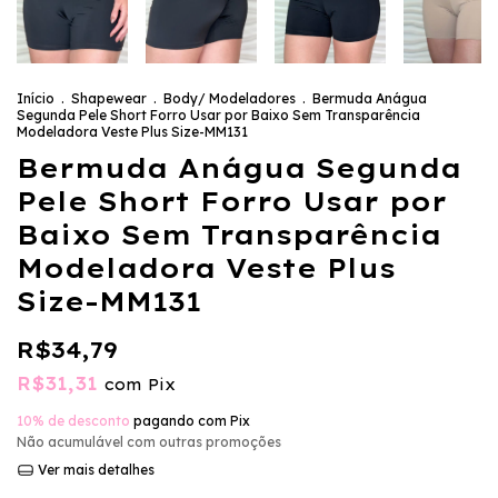
Início
.
Shapewear
.
Body/ Modeladores
.
Bermuda Anágua
Segunda Pele Short Forro Usar por Baixo Sem Transparência
Modeladora Veste Plus Size-MM131
Bermuda Anágua Segunda
Pele Short Forro Usar por
Baixo Sem Transparência
Modeladora Veste Plus
Size-MM131
R$34,79
R$31,31
com
Pix
10% de desconto
pagando com Pix
Não acumulável com outras promoções
Ver mais detalhes