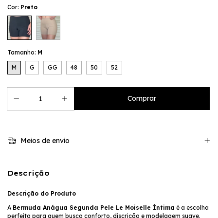
Cor:
Preto
Tamanho:
M
M
G
GG
48
50
52
Meios de envio
Descrição
Descrição do Produto
A
Bermuda Anágua Segunda Pele Le Moiselle Íntima
é a escolha
perfeita para quem busca conforto, discrição e modelagem suave.