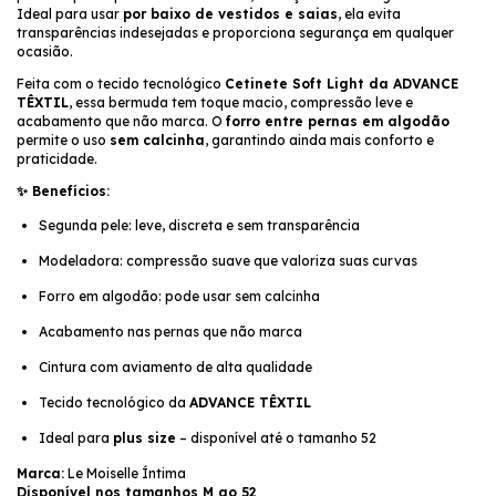
Ideal para usar
por baixo de vestidos e saias
, ela evita
transparências indesejadas e proporciona segurança em qualquer
ocasião.
Feita com o tecido tecnológico
Cetinete Soft Light da ADVANCE
TÊXTIL
, essa bermuda tem toque macio, compressão leve e
acabamento que não marca. O
forro entre pernas em algodão
permite o uso
sem calcinha
, garantindo ainda mais conforto e
praticidade.
✨ Benefícios:
Segunda pele: leve, discreta e sem transparência
Modeladora: compressão suave que valoriza suas curvas
Forro em algodão: pode usar sem calcinha
Acabamento nas pernas que não marca
Cintura com aviamento de alta qualidade
Tecido tecnológico da
ADVANCE TÊXTIL
Ideal para
plus size
– disponível até o tamanho 52
Marca:
Le Moiselle Íntima
Disponível nos tamanhos M ao 52