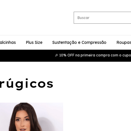
alcinhas
Plus Size
Sustentação e Compressão
Roupas
🎉 10% OFF na primeira compra com o cupom B
irúgicos