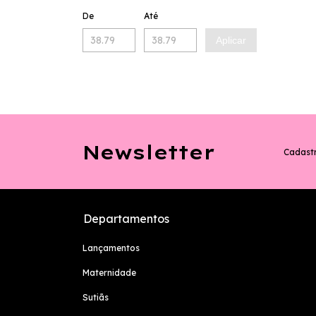
De
Até
Aplicar
Newsletter
Cadastr
Departamentos
Lançamentos
Maternidade
Sutiãs