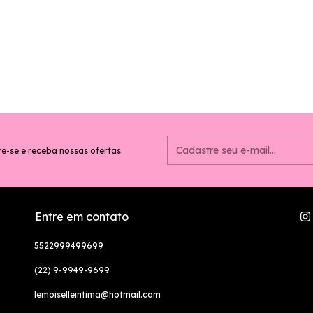
e-se e receba nossas ofertas.
Entre em contato
5522999499699
(22) 9-9949-9699
lemoiselleintima@hotmail.com