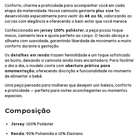
Conforto, charme e praticidade para acompanhar você em cada
etapa da maternidade. Nossa camisola gestante
plus size
foi
desenvolvida especialmente para vestir do
48 ao 56
, valorizando as
curvas com elegância e oferecendo o bem-estar que você merece.
Confeccionada em
jersey 100% poliéster
, a peça possui toque
macio, caimento leve e ajuste perfeito ao corpo. O tecido abraça a
silhueta com suavidade, garantindo liberdade de movimento e muito
conforto durante a gestação.
Os
detalhes em renda
trazem feminilidade e um toque sofisticado
ao busto, deixando a camisola ainda mais encantadora. Para facilitar
o dia a dia, o modelo conta com
abertura prática para
amamentação
, oferecendo discrição e funcionalidade no momento
de alimentar o bebê.
Uma peça pensada para mulheres que desejam unir beleza, conforto
e praticidade — perfeita para noites aconchegantes ou momentos
especiais.
Composição
Jersey:
100% Poliéster
Renda:
90% Poliamida e 10% Elastano