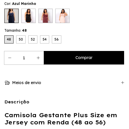
Cor:
Azul Marinho
Tamanho:
48
48
50
52
54
56
Meios de envio
Descrição
Camisola Gestante Plus Size em
Jersey com Renda (48 ao 56)