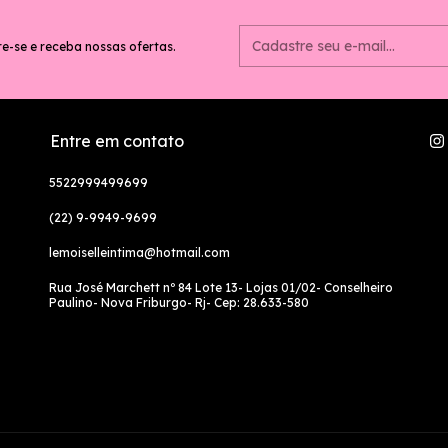
e-se e receba nossas ofertas.
Entre em contato
5522999499699
(22) 9-9949-9699
lemoiselleintima@hotmail.com
Rua José Marchett nº 84 Lote 13- Lojas 01/02- Conselheiro
Paulino- Nova Friburgo- Rj- Cep: 28.633-580