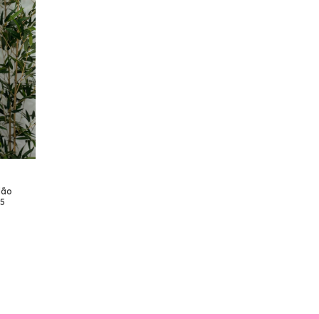
dão
5