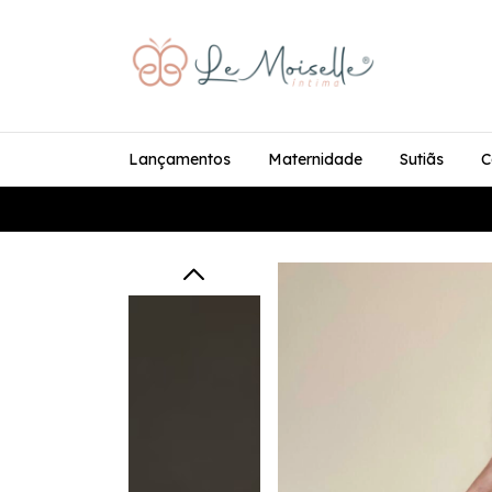
Lançamentos
Maternidade
Sutiãs
C