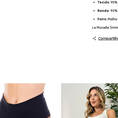
Tecido:
95% 
Renda:
90% 
Forro:
Malha
Le Moiselle Ínti
Compartilh